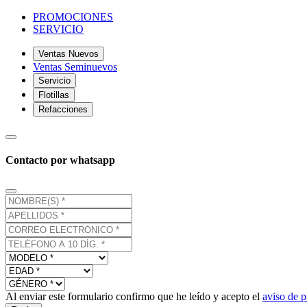
PROMOCIONES
SERVICIO
Ventas Nuevos
Ventas Seminuevos
Servicio
Flotillas
Refacciones
Contacto por whatsapp
Al enviar este formulario confirmo que he leído y acepto el
aviso de p