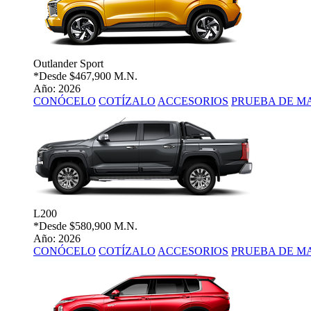
Outlander Sport
*Desde
$467,900 M.N.
Año: 2026
CONÓCELO
COTÍZALO
ACCESORIOS
PRUEBA DE M
L200
*Desde
$580,900 M.N.
Año: 2026
CONÓCELO
COTÍZALO
ACCESORIOS
PRUEBA DE M