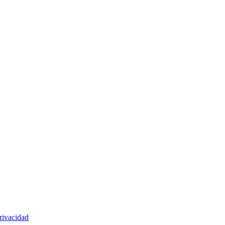
rivacidad