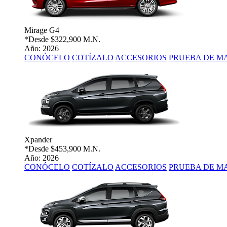
Mirage G4
*Desde
$322,900 M.N.
Año: 2026
CONÓCELO
COTÍZALO
ACCESORIOS
PRUEBA DE M
Xpander
*Desde
$453,900 M.N.
Año: 2026
CONÓCELO
COTÍZALO
ACCESORIOS
PRUEBA DE M