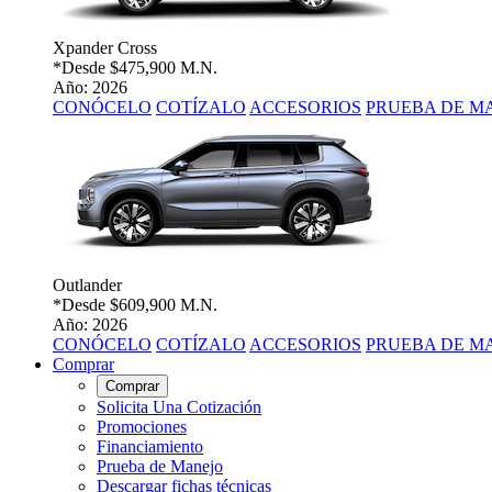
Xpander Cross
*Desde
$475,900 M.N.
Año: 2026
CONÓCELO
COTÍZALO
ACCESORIOS
PRUEBA DE M
Outlander
*Desde
$609,900 M.N.
Año: 2026
CONÓCELO
COTÍZALO
ACCESORIOS
PRUEBA DE M
Comprar
Comprar
Solicita Una Cotización
Promociones
Financiamiento
Prueba de Manejo
Descargar fichas técnicas