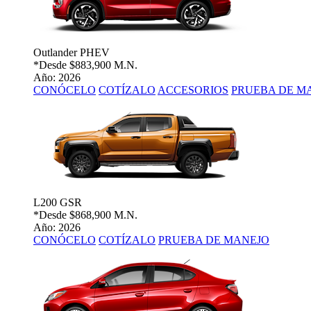
Outlander PHEV
*Desde
$883,900 M.N.
Año: 2026
CONÓCELO
COTÍZALO
ACCESORIOS
PRUEBA DE M
L200 GSR
*Desde
$868,900 M.N.
Año: 2026
CONÓCELO
COTÍZALO
PRUEBA DE MANEJO