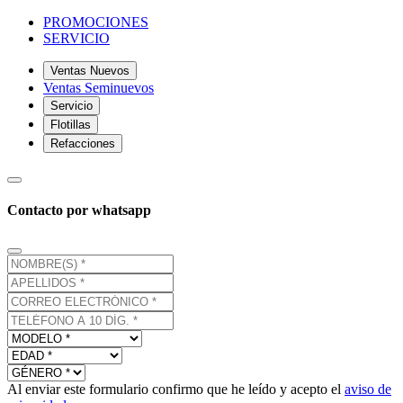
PROMOCIONES
SERVICIO
Ventas Nuevos
Ventas Seminuevos
Servicio
Flotillas
Refacciones
Contacto por whatsapp
Al enviar este formulario confirmo que he leído y acepto el
aviso de