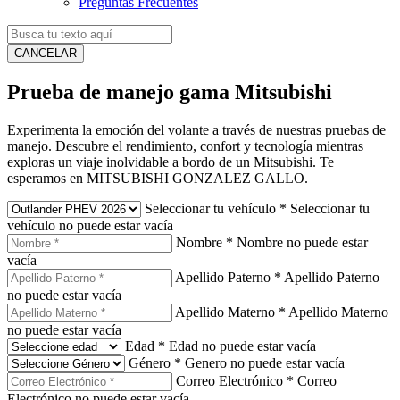
Preguntas Frecuentes
CANCELAR
Prueba de manejo gama Mitsubishi
Experimenta la emoción del volante a través de nuestras pruebas de
manejo. Descubre el rendimiento, confort y tecnología mientras
exploras un viaje inolvidable a bordo de un Mitsubishi. Te
esperamos en MITSUBISHI GONZALEZ GALLO.
Seleccionar tu vehículo
*
Seleccionar tu
vehículo no puede estar vacía
Nombre
*
Nombre no puede estar
vacía
Apellido Paterno
*
Apellido Paterno
no puede estar vacía
Apellido Materno
*
Apellido Materno
no puede estar vacía
Edad
*
Edad no puede estar vacía
Género
*
Genero no puede estar vacía
Correo Electrónico
*
Correo
Electrónico no puede estar vacía