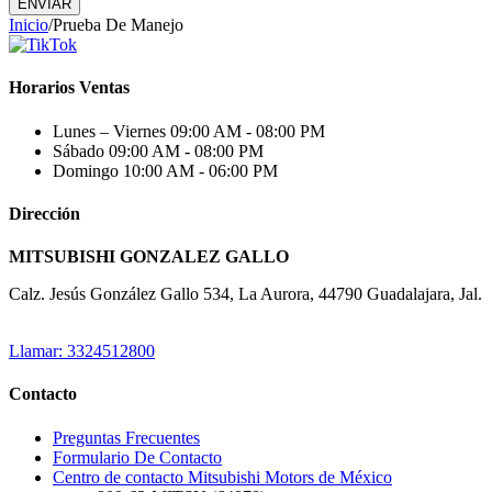
ENVIAR
Inicio
/
Prueba De Manejo
Horarios Ventas
Lunes – Viernes
09:00 AM - 08:00 PM
Sábado
09:00 AM - 08:00 PM
Domingo
10:00 AM - 06:00 PM
Dirección
MITSUBISHI GONZALEZ GALLO
Calz. Jesús González Gallo 534, La Aurora, 44790 Guadalajara, Jal.
Llamar: 3324512800
Contacto
Preguntas Frecuentes
Formulario De Contacto
Centro de contacto Mitsubishi Motors de México