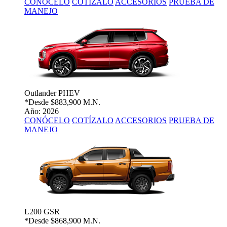
CONÓCELO
COTÍZALO
ACCESORIOS
PRUEBA DE
MANEJO
Outlander PHEV
*Desde
$883,900 M.N.
Año: 2026
CONÓCELO
COTÍZALO
ACCESORIOS
PRUEBA DE
MANEJO
L200 GSR
*Desde
$868,900 M.N.