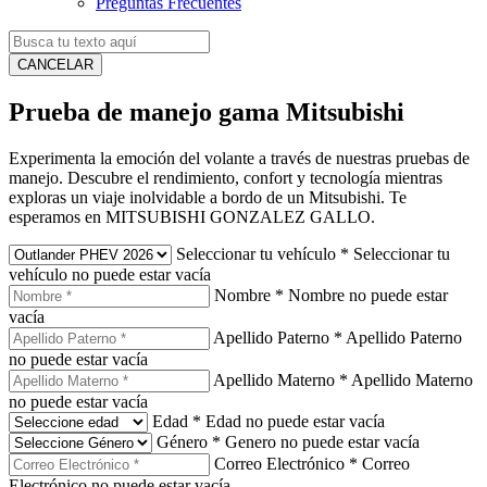
Preguntas Frecuentes
CANCELAR
Prueba de manejo gama Mitsubishi
Experimenta la emoción del volante a través de nuestras pruebas de
manejo. Descubre el rendimiento, confort y tecnología mientras
exploras un viaje inolvidable a bordo de un Mitsubishi. Te
esperamos en MITSUBISHI GONZALEZ GALLO.
Seleccionar tu vehículo
*
Seleccionar tu
vehículo no puede estar vacía
Nombre
*
Nombre no puede estar
vacía
Apellido Paterno
*
Apellido Paterno
no puede estar vacía
Apellido Materno
*
Apellido Materno
no puede estar vacía
Edad
*
Edad no puede estar vacía
Género
*
Genero no puede estar vacía
Correo Electrónico
*
Correo
Electrónico no puede estar vacía