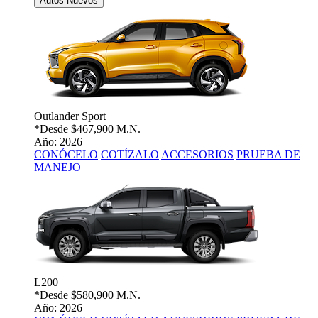
Autos Nuevos
Outlander Sport
*Desde
$467,900 M.N.
Año: 2026
CONÓCELO
COTÍZALO
ACCESORIOS
PRUEBA DE
MANEJO
L200
*Desde
$580,900 M.N.
Año: 2026