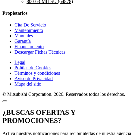
800-63-MITSU (64878)
Propietarios
Cita De Servicio
Mantenimiento
Manuales
Garantía
Financiamiento
Descargar Fichas Técnicas
Legal
Política de Cookies
Términos y condiciones
Aviso de Privacidad
Mapa del sitio
© Mitsubishi Corporation. 2026. Reservados todos los derechos.
¿BUSCAS OFERTAS Y
PROMOCIONES?
Activa nuestras notificaciones para recibir alertas de nuestra agencia