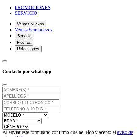
PROMOCIONES
SERVICIO
Ventas Nuevos
Ventas Seminuevos
Servicio
Flotillas
Refacciones
Contacto por whatsapp
Al enviar este formulario confirmo que he leído y acepto el
aviso de