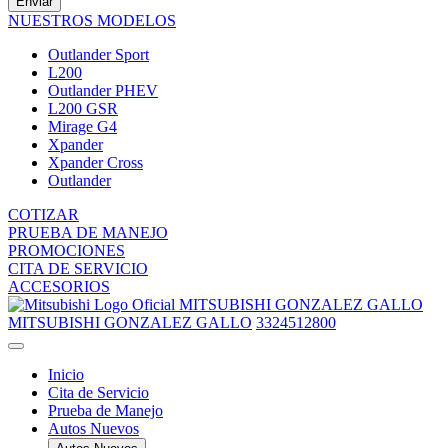
Enviar
NUESTROS MODELOS
Outlander Sport
L200
Outlander PHEV
L200 GSR
Mirage G4
Xpander
Xpander Cross
Outlander
COTIZAR
PRUEBA DE MANEJO
PROMOCIONES
CITA DE SERVICIO
ACCESORIOS
MITSUBISHI GONZALEZ GALLO
MITSUBISHI GONZALEZ GALLO
3324512800
Inicio
Cita de Servicio
Prueba de Manejo
Autos Nuevos