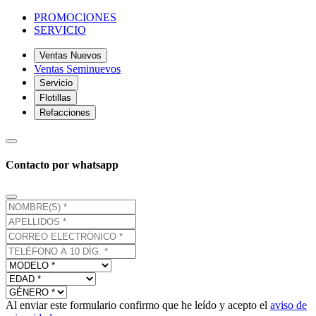
PROMOCIONES
SERVICIO
Ventas Nuevos
Ventas Seminuevos
Servicio
Flotillas
Refacciones
Contacto por whatsapp
Al enviar este formulario confirmo que he leído y acepto el
aviso de