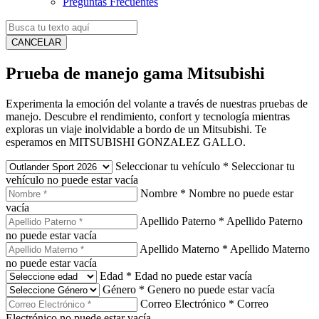
Preguntas Frecuentes
CANCELAR
Prueba de manejo gama Mitsubishi
Experimenta la emoción del volante a través de nuestras pruebas de
manejo. Descubre el rendimiento, confort y tecnología mientras
exploras un viaje inolvidable a bordo de un Mitsubishi. Te
esperamos en MITSUBISHI GONZALEZ GALLO.
Seleccionar tu vehículo
*
Seleccionar tu
vehículo no puede estar vacía
Nombre
*
Nombre no puede estar
vacía
Apellido Paterno
*
Apellido Paterno
no puede estar vacía
Apellido Materno
*
Apellido Materno
no puede estar vacía
Edad
*
Edad no puede estar vacía
Género
*
Genero no puede estar vacía
Correo Electrónico
*
Correo
Electrónico no puede estar vacía