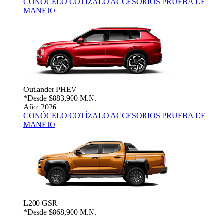
CONÓCELO
COTÍZALO
ACCESORIOS
PRUEBA DE
MANEJO
Outlander PHEV
*Desde
$883,900 M.N.
Año: 2026
CONÓCELO
COTÍZALO
ACCESORIOS
PRUEBA DE
MANEJO
L200 GSR
*Desde
$868,900 M.N.