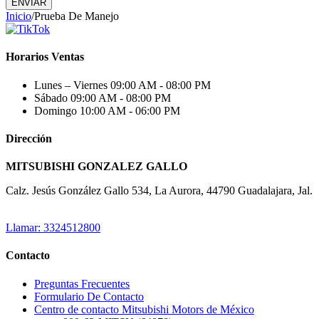
ENVIAR
Inicio
/
Prueba De Manejo
Horarios Ventas
Lunes – Viernes
09:00 AM - 08:00 PM
Sábado
09:00 AM - 08:00 PM
Domingo
10:00 AM - 06:00 PM
Dirección
MITSUBISHI GONZALEZ GALLO
Calz. Jesús González Gallo 534, La Aurora, 44790 Guadalajara, Jal.
Llamar: 3324512800
Contacto
Preguntas Frecuentes
Formulario De Contacto
Centro de contacto Mitsubishi Motors de México