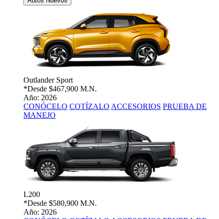
Autos Nuevos
Outlander Sport
*Desde
$467,900 M.N.
Año: 2026
CONÓCELO
COTÍZALO
ACCESORIOS
PRUEBA DE
MANEJO
L200
*Desde
$580,900 M.N.
Año: 2026