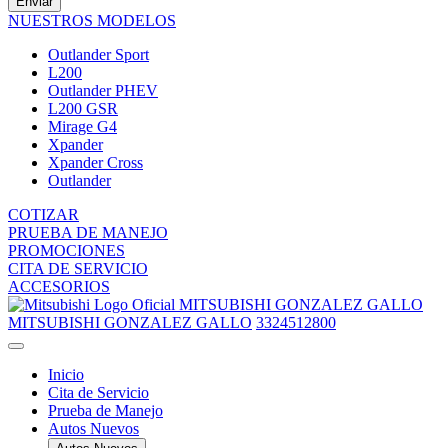
Enviar
NUESTROS MODELOS
Outlander Sport
L200
Outlander PHEV
L200 GSR
Mirage G4
Xpander
Xpander Cross
Outlander
COTIZAR
PRUEBA DE MANEJO
PROMOCIONES
CITA DE SERVICIO
ACCESORIOS
MITSUBISHI GONZALEZ GALLO
MITSUBISHI GONZALEZ GALLO
3324512800
Inicio
Cita de Servicio
Prueba de Manejo
Autos Nuevos