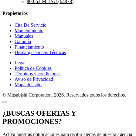
800-63-MITSU (64878)
Propietarios
Cita De Servicio
Mantenimiento
Manuales
Garantía
Financiamiento
Descargar Fichas Técnicas
Legal
Política de Cookies
Términos y condiciones
Aviso de Privacidad
Mapa del sitio
© Mitsubishi Corporation. 2026. Reservados todos los derechos.
¿BUSCAS OFERTAS Y
PROMOCIONES?
Activa nuestras notificaciones para recibir alertas de nuestra agencia