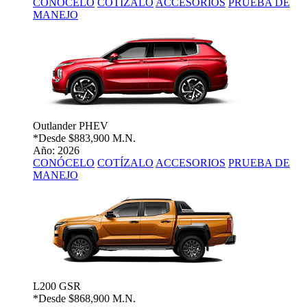
CONÓCELO
COTÍZALO
ACCESORIOS
PRUEBA DE
MANEJO
Outlander PHEV
*Desde
$883,900 M.N.
Año: 2026
CONÓCELO
COTÍZALO
ACCESORIOS
PRUEBA DE
MANEJO
L200 GSR
*Desde
$868,900 M.N.