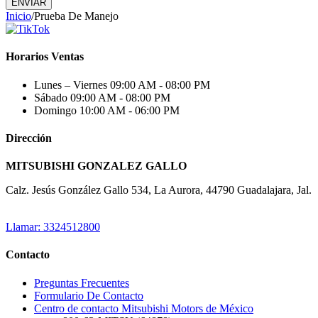
ENVIAR
Inicio
/
Prueba De Manejo
Horarios Ventas
Lunes – Viernes
09:00 AM - 08:00 PM
Sábado
09:00 AM - 08:00 PM
Domingo
10:00 AM - 06:00 PM
Dirección
MITSUBISHI GONZALEZ GALLO
Calz. Jesús González Gallo 534, La Aurora, 44790 Guadalajara, Jal.
Llamar: 3324512800
Contacto
Preguntas Frecuentes
Formulario De Contacto
Centro de contacto Mitsubishi Motors de México