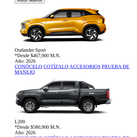
Autos Nuevos
Outlander Sport
*Desde
$467,900 M.N.
Año: 2026
CONÓCELO
COTÍZALO
ACCESORIOS
PRUEBA DE
MANEJO
L200
*Desde
$580,900 M.N.
Año: 2026