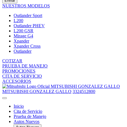
Enviar
NUESTROS MODELOS
Outlander Sport
L200
Outlander PHEV
L200 GSR
Mirage G4
Xpander
Xpander Cross
Outlander
COTIZAR
PRUEBA DE MANEJO
PROMOCIONES
CITA DE SERVICIO
ACCESORIOS
MITSUBISHI GONZALEZ GALLO
MITSUBISHI GONZALEZ GALLO
3324512800
Inicio
Cita de Servicio
Prueba de Manejo
Autos Nuevos