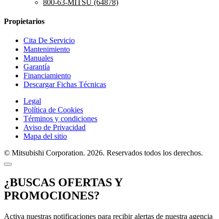
800-63-MITSU (64878)
Propietarios
Cita De Servicio
Mantenimiento
Manuales
Garantía
Financiamiento
Descargar Fichas Técnicas
Legal
Política de Cookies
Términos y condiciones
Aviso de Privacidad
Mapa del sitio
© Mitsubishi Corporation. 2026. Reservados todos los derechos.
¿BUSCAS OFERTAS Y
PROMOCIONES?
Activa nuestras notificaciones para recibir alertas de nuestra agencia