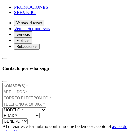
PROMOCIONES
SERVICIO
Ventas Nuevos
Ventas Seminuevos
Servicio
Flotillas
Refacciones
Contacto por whatsapp
Al enviar este formulario confirmo que he leído y acepto el
aviso de