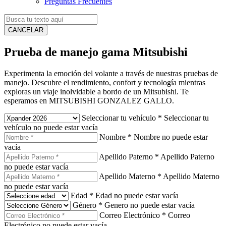
Preguntas Frecuentes
CANCELAR
Prueba de manejo gama Mitsubishi
Experimenta la emoción del volante a través de nuestras pruebas de
manejo. Descubre el rendimiento, confort y tecnología mientras
exploras un viaje inolvidable a bordo de un Mitsubishi. Te
esperamos en MITSUBISHI GONZALEZ GALLO.
Seleccionar tu vehículo
*
Seleccionar tu
vehículo no puede estar vacía
Nombre
*
Nombre no puede estar
vacía
Apellido Paterno
*
Apellido Paterno
no puede estar vacía
Apellido Materno
*
Apellido Materno
no puede estar vacía
Edad
*
Edad no puede estar vacía
Género
*
Genero no puede estar vacía
Correo Electrónico
*
Correo
Electrónico no puede estar vacía