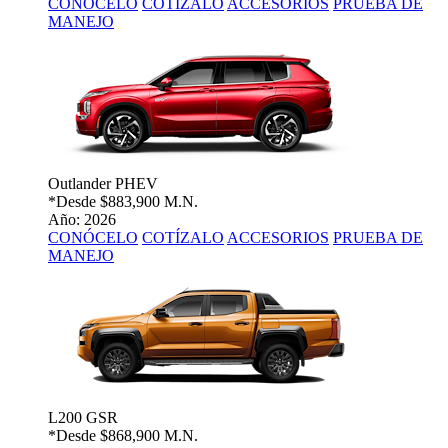
CONÓCELO
COTÍZALO
ACCESORIOS
PRUEBA DE
MANEJO
Outlander PHEV
*Desde
$883,900 M.N.
Año: 2026
CONÓCELO
COTÍZALO
ACCESORIOS
PRUEBA DE
MANEJO
L200 GSR
*Desde
$868,900 M.N.