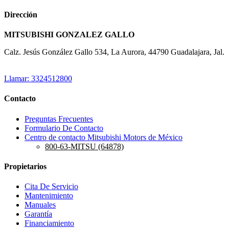
Dirección
MITSUBISHI GONZALEZ GALLO
Calz. Jesús González Gallo 534, La Aurora, 44790 Guadalajara, Jal.
Llamar: 3324512800
Contacto
Preguntas Frecuentes
Formulario De Contacto
Centro de contacto Mitsubishi Motors de México
800-63-MITSU (64878)
Propietarios
Cita De Servicio
Mantenimiento
Manuales
Garantía
Financiamiento