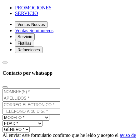
PROMOCIONES
SERVICIO
Ventas Nuevos
Ventas Seminuevos
Servicio
Flotillas
Refacciones
Contacto por whatsapp
Al enviar este formulario confirmo que he leído y acepto el
aviso de