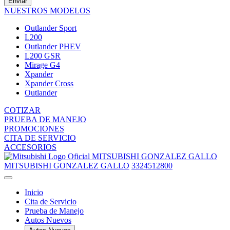
Enviar
NUESTROS MODELOS
Outlander Sport
L200
Outlander PHEV
L200 GSR
Mirage G4
Xpander
Xpander Cross
Outlander
COTIZAR
PRUEBA DE MANEJO
PROMOCIONES
CITA DE SERVICIO
ACCESORIOS
MITSUBISHI GONZALEZ GALLO
MITSUBISHI GONZALEZ GALLO
3324512800
Inicio
Cita de Servicio
Prueba de Manejo
Autos Nuevos