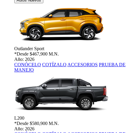
Autos Nuevos
Outlander Sport
*Desde
$467,900 M.N.
Año: 2026
CONÓCELO
COTÍZALO
ACCESORIOS
PRUEBA DE
MANEJO
L200
*Desde
$580,900 M.N.
Año: 2026