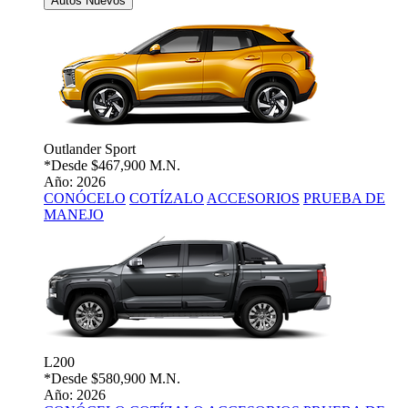
Autos Nuevos
Outlander Sport
*Desde
$467,900 M.N.
Año: 2026
CONÓCELO
COTÍZALO
ACCESORIOS
PRUEBA DE
MANEJO
L200
*Desde
$580,900 M.N.
Año: 2026