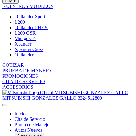
Enviar
NUESTROS MODELOS
Outlander Sport
L200
Outlander PHEV
L200 GSR
Mirage G4
Xpander
Xpander Cross
Outlander
COTIZAR
PRUEBA DE MANEJO
PROMOCIONES
CITA DE SERVICIO
ACCESORIOS
MITSUBISHI GONZALEZ GALLO
MITSUBISHI GONZALEZ GALLO
3324512800
Inicio
Cita de Servicio
Prueba de Manejo
Autos Nuevos