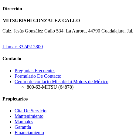
Dirección
MITSUBISHI GONZALEZ GALLO
Calz. Jesús González Gallo 534, La Aurora, 44790 Guadalajara, Jal.
Llamar: 3324512800
Contacto
Preguntas Frecuentes
Formulario De Contacto
Centro de contacto Mitsubishi Motors de México
800-63-MITSU (64878)
Propietarios
Cita De Servicio
Mantenimiento
Manuales
Garantía
Financiamiento