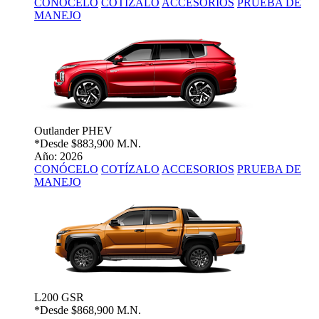
CONÓCELO
COTÍZALO
ACCESORIOS
PRUEBA DE
MANEJO
Outlander PHEV
*Desde
$883,900 M.N.
Año: 2026
CONÓCELO
COTÍZALO
ACCESORIOS
PRUEBA DE
MANEJO
L200 GSR
*Desde
$868,900 M.N.