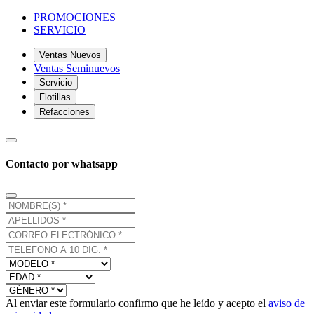
PROMOCIONES
SERVICIO
Ventas Nuevos
Ventas Seminuevos
Servicio
Flotillas
Refacciones
Contacto por whatsapp
Al enviar este formulario confirmo que he leído y acepto el
aviso de