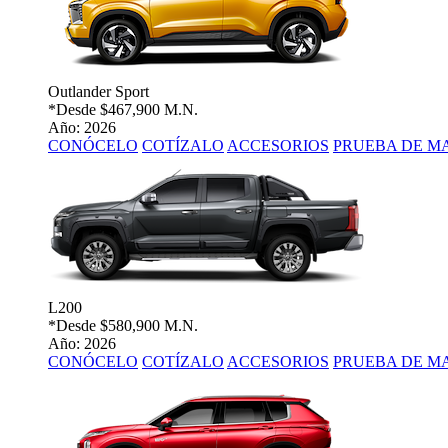
Outlander Sport
*Desde
$467,900 M.N.
Año: 2026
CONÓCELO
COTÍZALO
ACCESORIOS
PRUEBA DE M
L200
*Desde
$580,900 M.N.
Año: 2026
CONÓCELO
COTÍZALO
ACCESORIOS
PRUEBA DE M