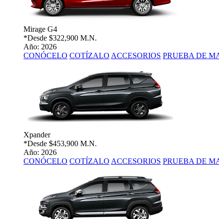
Mirage G4
*Desde
$322,900 M.N.
Año: 2026
CONÓCELO
COTÍZALO
ACCESORIOS
PRUEBA DE M
Xpander
*Desde
$453,900 M.N.
Año: 2026
CONÓCELO
COTÍZALO
ACCESORIOS
PRUEBA DE M