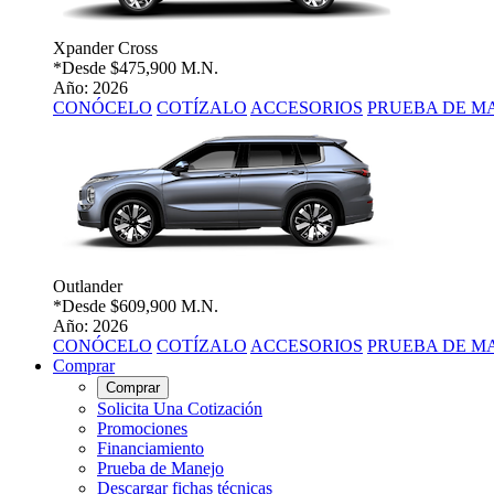
Xpander Cross
*Desde
$475,900 M.N.
Año: 2026
CONÓCELO
COTÍZALO
ACCESORIOS
PRUEBA DE M
Outlander
*Desde
$609,900 M.N.
Año: 2026
CONÓCELO
COTÍZALO
ACCESORIOS
PRUEBA DE M
Comprar
Comprar
Solicita Una Cotización
Promociones
Financiamiento
Prueba de Manejo
Descargar fichas técnicas