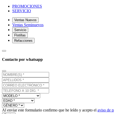
PROMOCIONES
SERVICIO
Ventas Nuevos
Ventas Seminuevos
Servicio
Flotillas
Refacciones
Contacto por whatsapp
Al enviar este formulario confirmo que he leído y acepto el
aviso de p