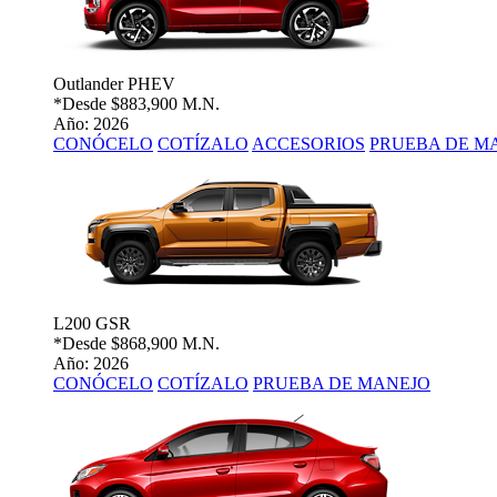
Outlander PHEV
*Desde
$883,900 M.N.
Año: 2026
CONÓCELO
COTÍZALO
ACCESORIOS
PRUEBA DE M
L200 GSR
*Desde
$868,900 M.N.
Año: 2026
CONÓCELO
COTÍZALO
PRUEBA DE MANEJO