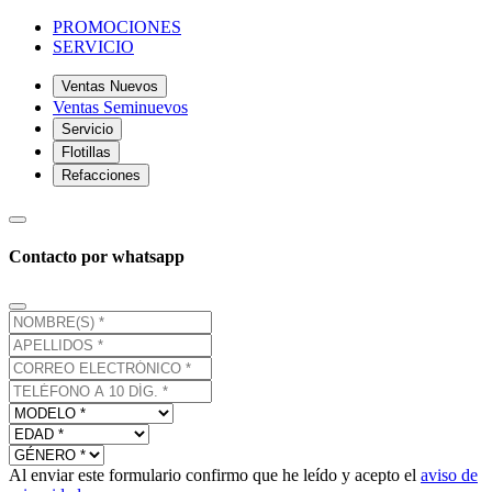
PROMOCIONES
SERVICIO
Ventas Nuevos
Ventas Seminuevos
Servicio
Flotillas
Refacciones
Contacto por whatsapp
Al enviar este formulario confirmo que he leído y acepto el
aviso de