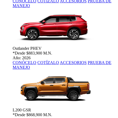
CONÓCELO
COTÍZALO
ACCESORIOS
PRUEBA DE
MANEJO
Outlander PHEV
*Desde
$883,900 M.N.
Año: 2026
CONÓCELO
COTÍZALO
ACCESORIOS
PRUEBA DE
MANEJO
L200 GSR
*Desde
$868,900 M.N.