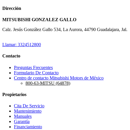
Dirección
MITSUBISHI GONZALEZ GALLO
Calz. Jesús González Gallo 534, La Aurora, 44790 Guadalajara, Jal.
Llamar: 3324512800
Contacto
Preguntas Frecuentes
Formulario De Contacto
Centro de contacto Mitsubishi Motors de México
800-63-MITSU (64878)
Propietarios
Cita De Servicio
Mantenimiento
Manuales
Garantía
Financiamiento