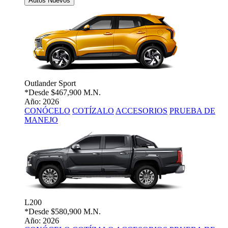
Autos Nuevos
Outlander Sport
*Desde
$467,900 M.N.
Año: 2026
CONÓCELO
COTÍZALO
ACCESORIOS
PRUEBA DE
MANEJO
L200
*Desde
$580,900 M.N.
Año: 2026