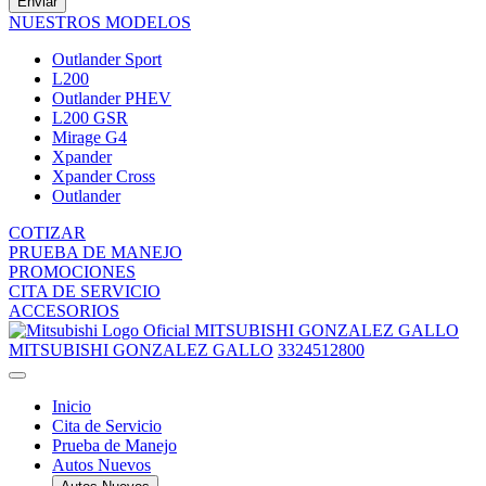
Enviar
NUESTROS MODELOS
Outlander Sport
L200
Outlander PHEV
L200 GSR
Mirage G4
Xpander
Xpander Cross
Outlander
COTIZAR
PRUEBA DE MANEJO
PROMOCIONES
CITA DE SERVICIO
ACCESORIOS
MITSUBISHI GONZALEZ GALLO
MITSUBISHI GONZALEZ GALLO
3324512800
Inicio
Cita de Servicio
Prueba de Manejo
Autos Nuevos