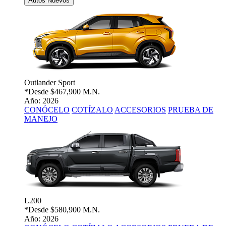
Autos Nuevos
Outlander Sport
*Desde
$467,900 M.N.
Año: 2026
CONÓCELO
COTÍZALO
ACCESORIOS
PRUEBA DE
MANEJO
L200
*Desde
$580,900 M.N.
Año: 2026