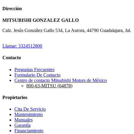
Dirección
MITSUBISHI GONZALEZ GALLO
Calz. Jesús González Gallo 534, La Aurora, 44790 Guadalajara, Jal.
Llamar: 3324512800
Contacto
Preguntas Frecuentes
Formulario De Contacto
Centro de contacto Mitsubishi Motors de México
800-63-MITSU (64878)
Propietarios
Cita De Servicio
Mantenimiento
Manuales
Garantía
Financiamiento