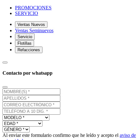
PROMOCIONES
SERVICIO
Ventas Nuevos
Ventas Seminuevos
Servicio
Flotillas
Refacciones
Contacto por whatsapp
Al enviar este formulario confirmo que he leído y acepto el
aviso de