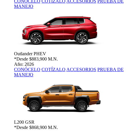
CONÓCELO
COTÍZALO
ACCESORIOS
PRUEBA DE
MANEJO
Outlander PHEV
*Desde
$883,900 M.N.
Año: 2026
CONÓCELO
COTÍZALO
ACCESORIOS
PRUEBA DE
MANEJO
L200 GSR
*Desde
$868,900 M.N.