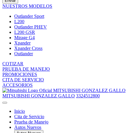
Enviar
NUESTROS MODELOS
Outlander Sport
L200
Outlander PHEV
L200 GSR
Mirage G4
Xpander
Xpander Cross
Outlander
COTIZAR
PRUEBA DE MANEJO
PROMOCIONES
CITA DE SERVICIO
ACCESORIOS
MITSUBISHI GONZALEZ GALLO
MITSUBISHI GONZALEZ GALLO
3324512800
Inicio
Cita de Servicio
Prueba de Manejo
Autos Nuevos