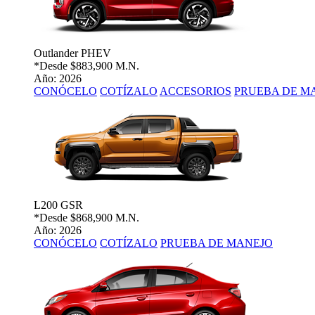
Outlander PHEV
*Desde
$883,900 M.N.
Año: 2026
CONÓCELO
COTÍZALO
ACCESORIOS
PRUEBA DE M
L200 GSR
*Desde
$868,900 M.N.
Año: 2026
CONÓCELO
COTÍZALO
PRUEBA DE MANEJO