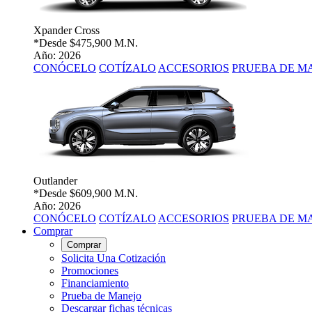
Xpander Cross
*Desde
$475,900 M.N.
Año: 2026
CONÓCELO
COTÍZALO
ACCESORIOS
PRUEBA DE M
Outlander
*Desde
$609,900 M.N.
Año: 2026
CONÓCELO
COTÍZALO
ACCESORIOS
PRUEBA DE M
Comprar
Comprar
Solicita Una Cotización
Promociones
Financiamiento
Prueba de Manejo
Descargar fichas técnicas