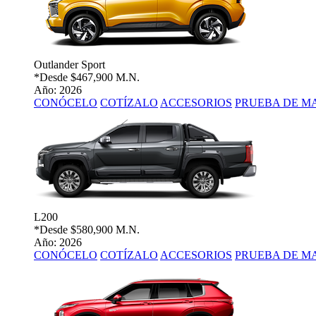
Outlander Sport
*Desde
$467,900 M.N.
Año: 2026
CONÓCELO
COTÍZALO
ACCESORIOS
PRUEBA DE M
L200
*Desde
$580,900 M.N.
Año: 2026
CONÓCELO
COTÍZALO
ACCESORIOS
PRUEBA DE M