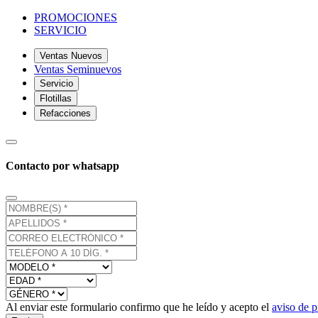
PROMOCIONES
SERVICIO
Ventas Nuevos
Ventas Seminuevos
Servicio
Flotillas
Refacciones
Contacto por whatsapp
Al enviar este formulario confirmo que he leído y acepto el
aviso de p