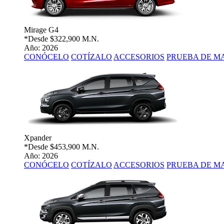
Mirage G4
*Desde
$322,900 M.N.
Año: 2026
CONÓCELO
COTÍZALO
ACCESORIOS
PRUEBA DE M
Xpander
*Desde
$453,900 M.N.
Año: 2026
CONÓCELO
COTÍZALO
ACCESORIOS
PRUEBA DE M