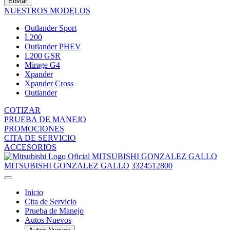
Enviar
NUESTROS MODELOS
Outlander Sport
L200
Outlander PHEV
L200 GSR
Mirage G4
Xpander
Xpander Cross
Outlander
COTIZAR
PRUEBA DE MANEJO
PROMOCIONES
CITA DE SERVICIO
ACCESORIOS
MITSUBISHI GONZALEZ GALLO
MITSUBISHI GONZALEZ GALLO
3324512800
Inicio
Cita de Servicio
Prueba de Manejo
Autos Nuevos