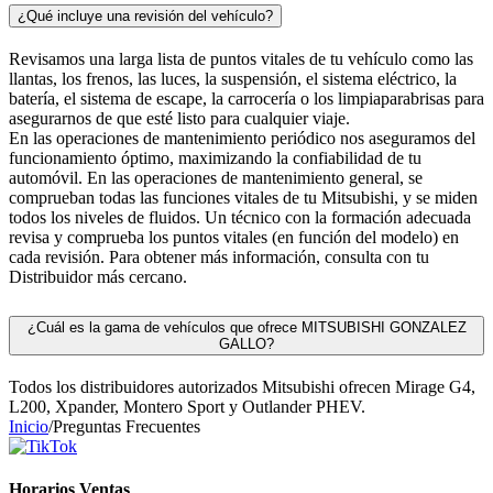
¿Qué incluye una revisión del vehículo?
Revisamos una larga lista de puntos vitales de tu vehículo como las
llantas, los frenos, las luces, la suspensión, el sistema eléctrico, la
batería, el sistema de escape, la carrocería o los limpiaparabrisas para
asegurarnos de que esté listo para cualquier viaje.
En las operaciones de mantenimiento periódico nos aseguramos del
funcionamiento óptimo, maximizando la confiabilidad de tu
automóvil. En las operaciones de mantenimiento general, se
comprueban todas las funciones vitales de tu Mitsubishi, y se miden
todos los niveles de fluidos. Un técnico con la formación adecuada
revisa y comprueba los puntos vitales (en función del modelo) en
cada revisión. Para obtener más información, consulta con tu
Distribuidor más cercano.
¿Cuál es la gama de vehículos que ofrece MITSUBISHI GONZALEZ
GALLO?
Todos los distribuidores autorizados Mitsubishi ofrecen Mirage G4,
L200, Xpander, Montero Sport y Outlander PHEV.
Inicio
/
Preguntas Frecuentes
Horarios Ventas