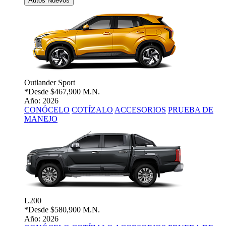
Autos Nuevos
Outlander Sport
*Desde
$467,900 M.N.
Año: 2026
CONÓCELO
COTÍZALO
ACCESORIOS
PRUEBA DE
MANEJO
L200
*Desde
$580,900 M.N.
Año: 2026