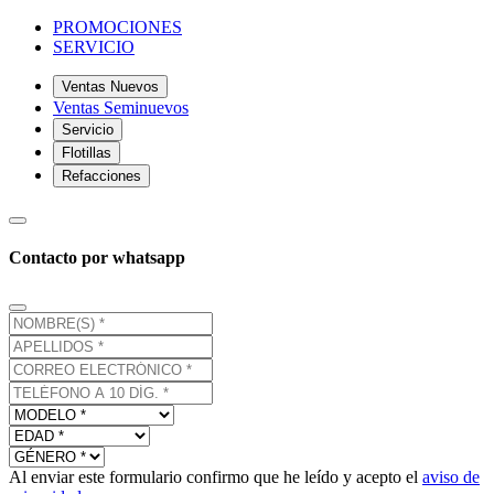
PROMOCIONES
SERVICIO
Ventas Nuevos
Ventas Seminuevos
Servicio
Flotillas
Refacciones
Contacto por whatsapp
Al enviar este formulario confirmo que he leído y acepto el
aviso de