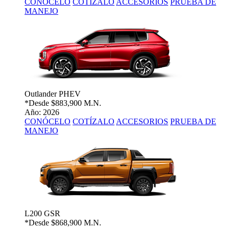
CONÓCELO
COTÍZALO
ACCESORIOS
PRUEBA DE
MANEJO
Outlander PHEV
*Desde
$883,900 M.N.
Año: 2026
CONÓCELO
COTÍZALO
ACCESORIOS
PRUEBA DE
MANEJO
L200 GSR
*Desde
$868,900 M.N.