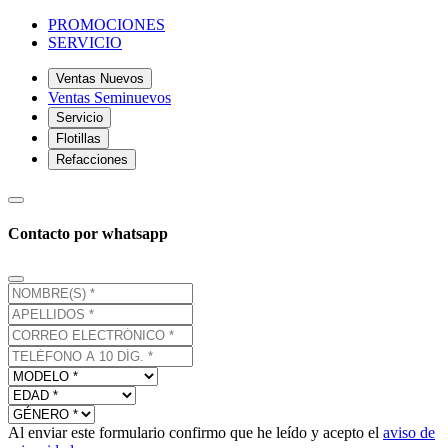
PROMOCIONES
SERVICIO
Ventas Nuevos
Ventas Seminuevos
Servicio
Flotillas
Refacciones
Contacto por whatsapp
Al enviar este formulario confirmo que he leído y acepto el
aviso de