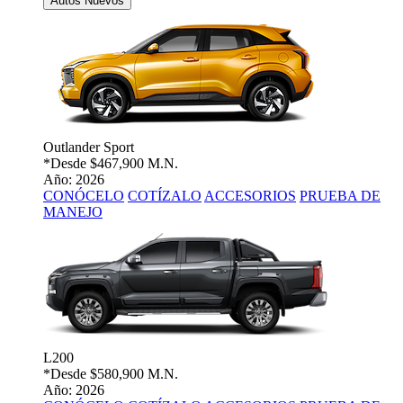
Autos Nuevos
Outlander Sport
*Desde
$467,900 M.N.
Año: 2026
CONÓCELO
COTÍZALO
ACCESORIOS
PRUEBA DE
MANEJO
L200
*Desde
$580,900 M.N.
Año: 2026