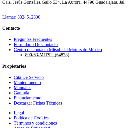
Calz. Jesús González Gallo 534, La Aurora, 44790 Guadalajara, Jal.
Llamar: 3324512800
Contacto
Preguntas Frecuentes
Formulario De Contacto
Centro de contacto Mitsubishi Motors de México
800-63-MITSU (64878)
Propietarios
Cita De Servicio
Mantenimiento
Manuales
Garantía
Financiamiento
Descargar Fichas Técnicas
Legal
Política de Cookies
Términos y condiciones