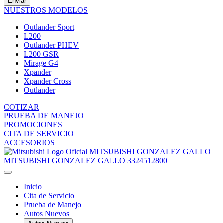
Enviar
NUESTROS MODELOS
Outlander Sport
L200
Outlander PHEV
L200 GSR
Mirage G4
Xpander
Xpander Cross
Outlander
COTIZAR
PRUEBA DE MANEJO
PROMOCIONES
CITA DE SERVICIO
ACCESORIOS
MITSUBISHI GONZALEZ GALLO
MITSUBISHI GONZALEZ GALLO
3324512800
Inicio
Cita de Servicio
Prueba de Manejo
Autos Nuevos