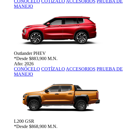
CONÓCELO
COTÍZALO
ACCESORIOS
PRUEBA DE
MANEJO
Outlander PHEV
*Desde
$883,900 M.N.
Año: 2026
CONÓCELO
COTÍZALO
ACCESORIOS
PRUEBA DE
MANEJO
L200 GSR
*Desde
$868,900 M.N.