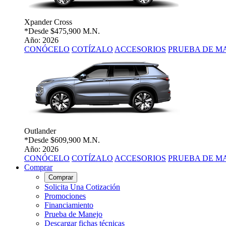
Xpander Cross
*Desde
$475,900 M.N.
Año: 2026
CONÓCELO
COTÍZALO
ACCESORIOS
PRUEBA DE M
Outlander
*Desde
$609,900 M.N.
Año: 2026
CONÓCELO
COTÍZALO
ACCESORIOS
PRUEBA DE M
Comprar
Comprar
Solicita Una Cotización
Promociones
Financiamiento
Prueba de Manejo
Descargar fichas técnicas