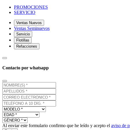
PROMOCIONES
SERVICIO
Ventas Nuevos
Ventas Seminuevos
Servicio
Flotillas
Refacciones
Contacto por whatsapp
Al enviar este formulario confirmo que he leído y acepto el
aviso de p