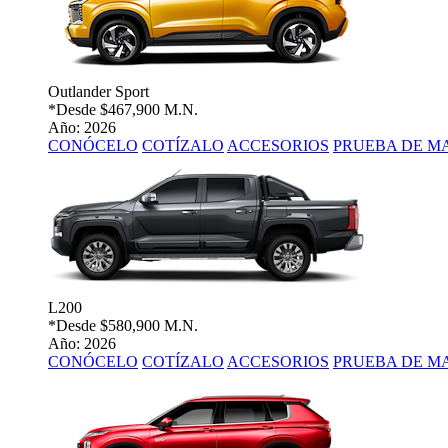
Outlander Sport
*Desde
$467,900 M.N.
Año: 2026
CONÓCELO
COTÍZALO
ACCESORIOS
PRUEBA DE M
L200
*Desde
$580,900 M.N.
Año: 2026
CONÓCELO
COTÍZALO
ACCESORIOS
PRUEBA DE M