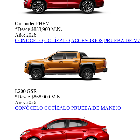
Outlander PHEV
*Desde
$883,900 M.N.
Año: 2026
CONÓCELO
COTÍZALO
ACCESORIOS
PRUEBA DE M
L200 GSR
*Desde
$868,900 M.N.
Año: 2026
CONÓCELO
COTÍZALO
PRUEBA DE MANEJO