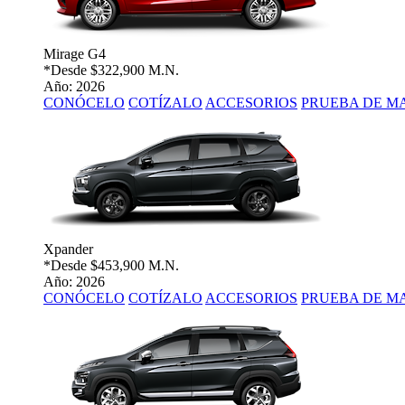
Mirage G4
*Desde
$322,900 M.N.
Año: 2026
CONÓCELO
COTÍZALO
ACCESORIOS
PRUEBA DE M
Xpander
*Desde
$453,900 M.N.
Año: 2026
CONÓCELO
COTÍZALO
ACCESORIOS
PRUEBA DE M