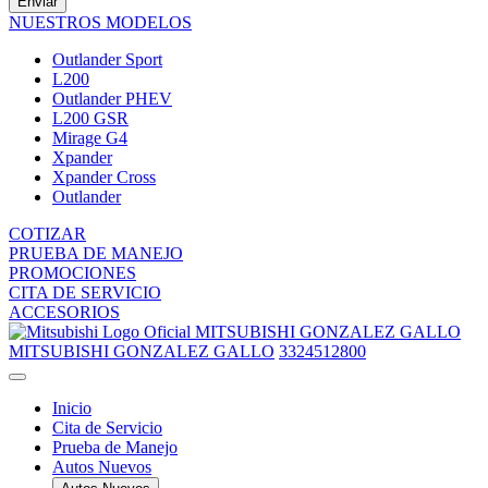
Enviar
NUESTROS MODELOS
Outlander Sport
L200
Outlander PHEV
L200 GSR
Mirage G4
Xpander
Xpander Cross
Outlander
COTIZAR
PRUEBA DE MANEJO
PROMOCIONES
CITA DE SERVICIO
ACCESORIOS
MITSUBISHI GONZALEZ GALLO
MITSUBISHI GONZALEZ GALLO
3324512800
Inicio
Cita de Servicio
Prueba de Manejo
Autos Nuevos