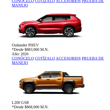
CONÓCELO
COTÍZALO
ACCESORIOS
PRUEBA DE
MANEJO
Outlander PHEV
*Desde
$883,900 M.N.
Año: 2026
CONÓCELO
COTÍZALO
ACCESORIOS
PRUEBA DE
MANEJO
L200 GSR
*Desde
$868,900 M.N.