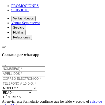
PROMOCIONES
SERVICIO
Ventas Nuevos
Ventas Seminuevos
Servicio
Flotillas
Refacciones
Contacto por whatsapp
Al enviar este formulario confirmo que he leído y acepto el
aviso de