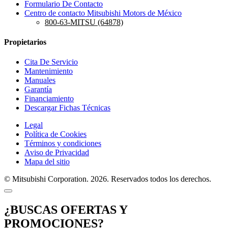
Formulario De Contacto
Centro de contacto Mitsubishi Motors de México
800-63-MITSU (64878)
Propietarios
Cita De Servicio
Mantenimiento
Manuales
Garantía
Financiamiento
Descargar Fichas Técnicas
Legal
Política de Cookies
Términos y condiciones
Aviso de Privacidad
Mapa del sitio
© Mitsubishi Corporation. 2026. Reservados todos los derechos.
¿BUSCAS OFERTAS Y
PROMOCIONES?