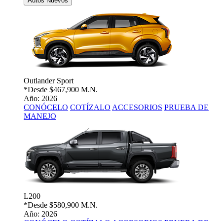
Autos Nuevos
Outlander Sport
*Desde
$467,900 M.N.
Año: 2026
CONÓCELO
COTÍZALO
ACCESORIOS
PRUEBA DE
MANEJO
L200
*Desde
$580,900 M.N.
Año: 2026