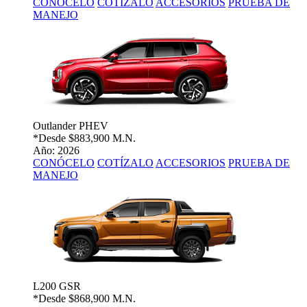
CONÓCELO
COTÍZALO
ACCESORIOS
PRUEBA DE
MANEJO
Outlander PHEV
*Desde
$883,900 M.N.
Año: 2026
CONÓCELO
COTÍZALO
ACCESORIOS
PRUEBA DE
MANEJO
L200 GSR
*Desde
$868,900 M.N.