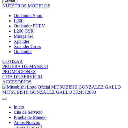
Enviar
NUESTROS MODELOS
Outlander Sport
L200
Outlander PHEV
L200 GSR
Mirage G4
Xpander
Xpander Cross
Outlander
COTIZAR
PRUEBA DE MANEJO
PROMOCIONES
CITA DE SERVICIO
ACCESORIOS
MITSUBISHI GONZALEZ GALLO
MITSUBISHI GONZALEZ GALLO
3324512800
Inicio
Cita de Servicio
Prueba de Manejo
Autos Nuevos