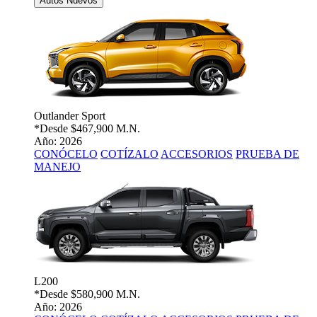
Autos Nuevos
Outlander Sport
*Desde
$467,900 M.N.
Año: 2026
CONÓCELO
COTÍZALO
ACCESORIOS
PRUEBA DE
MANEJO
L200
*Desde
$580,900 M.N.
Año: 2026