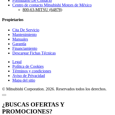
Formulario De Contacto
Centro de contacto Mitsubishi Motors de México
800-63-MITSU (64878)
Propietarios
Cita De Servicio
Mantenimiento
Manuales
Garantía
Financiamiento
Descargar Fichas Técnicas
Legal
Política de Cookies
Términos y condiciones
Aviso de Privacidad
Mapa del sitio
© Mitsubishi Corporation. 2026. Reservados todos los derechos.
¿BUSCAS OFERTAS Y
PROMOCIONES?