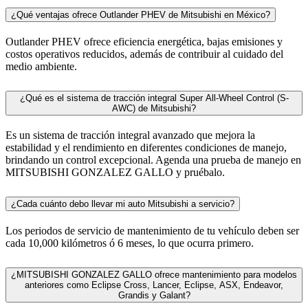
¿Qué ventajas ofrece Outlander PHEV de Mitsubishi en México?
Outlander PHEV ofrece eficiencia energética, bajas emisiones y
costos operativos reducidos, además de contribuir al cuidado del
medio ambiente.
¿Qué es el sistema de tracción integral Super All-Wheel Control (S-
AWC) de Mitsubishi?
Es un sistema de tracción integral avanzado que mejora la
estabilidad y el rendimiento en diferentes condiciones de manejo,
brindando un control excepcional. Agenda una prueba de manejo en
MITSUBISHI GONZALEZ GALLO y pruébalo.
¿Cada cuánto debo llevar mi auto Mitsubishi a servicio?
Los periodos de servicio de mantenimiento de tu vehículo deben ser
cada 10,000 kilómetros ó 6 meses, lo que ocurra primero.
¿MITSUBISHI GONZALEZ GALLO ofrece mantenimiento para modelos
anteriores como Eclipse Cross, Lancer, Eclipse, ASX, Endeavor,
Grandis y Galant?