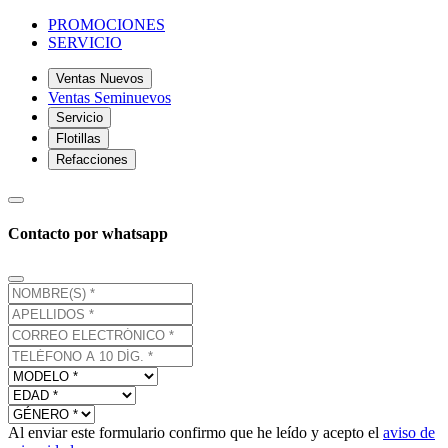
PROMOCIONES
SERVICIO
Ventas Nuevos
Ventas Seminuevos
Servicio
Flotillas
Refacciones
Contacto por whatsapp
Al enviar este formulario confirmo que he leído y acepto el
aviso de