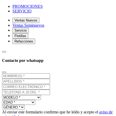
PROMOCIONES
SERVICIO
Ventas Nuevos
Ventas Seminuevos
Servicio
Flotillas
Refacciones
Contacto por whatsapp
Al enviar este formulario confirmo que he leído y acepto el
aviso de