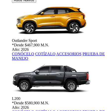
Autos Nuevos
Outlander Sport
*Desde
$467,900 M.N.
Año: 2026
CONÓCELO
COTÍZALO
ACCESORIOS
PRUEBA DE
MANEJO
L200
*Desde
$580,900 M.N.
Año: 2026