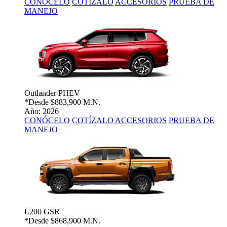
CONÓCELO
COTÍZALO
ACCESORIOS
PRUEBA DE
MANEJO
Outlander PHEV
*Desde
$883,900 M.N.
Año: 2026
CONÓCELO
COTÍZALO
ACCESORIOS
PRUEBA DE
MANEJO
L200 GSR
*Desde
$868,900 M.N.