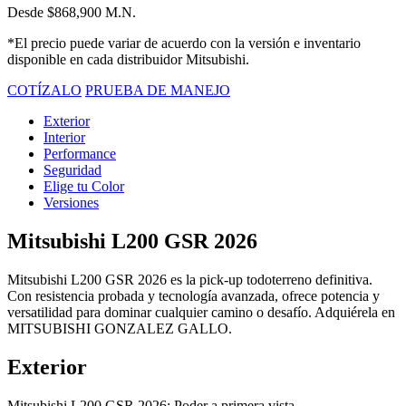
Desde $868,900 M.N.
*El precio puede variar de acuerdo con la versión e inventario
disponible en cada distribuidor Mitsubishi.
COTÍZALO
PRUEBA DE MANEJO
Exterior
Interior
Performance
Seguridad
Elige tu Color
Versiones
Mitsubishi L200 GSR 2026
Mitsubishi L200 GSR 2026 es la pick-up todoterreno definitiva.
Con resistencia probada y tecnología avanzada, ofrece potencia y
versatilidad para dominar cualquier camino o desafío. Adquiérela en
MITSUBISHI GONZALEZ GALLO.
Exterior
Mitsubishi L200 GSR 2026: Poder a primera vista