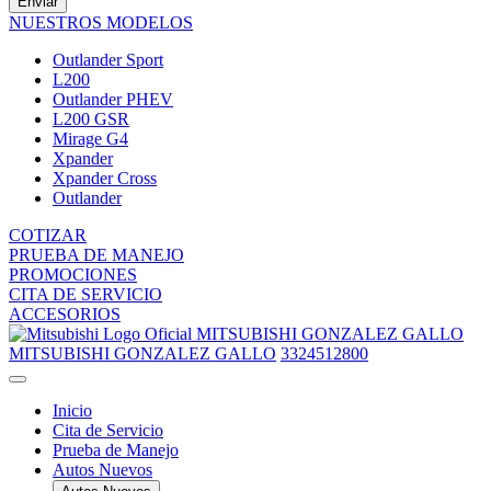
Enviar
NUESTROS MODELOS
Outlander Sport
L200
Outlander PHEV
L200 GSR
Mirage G4
Xpander
Xpander Cross
Outlander
COTIZAR
PRUEBA DE MANEJO
PROMOCIONES
CITA DE SERVICIO
ACCESORIOS
MITSUBISHI GONZALEZ GALLO
MITSUBISHI GONZALEZ GALLO
3324512800
Inicio
Cita de Servicio
Prueba de Manejo
Autos Nuevos