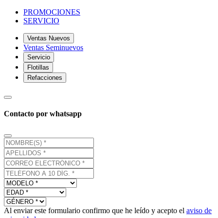
PROMOCIONES
SERVICIO
Ventas Nuevos
Ventas Seminuevos
Servicio
Flotillas
Refacciones
Contacto por whatsapp
Al enviar este formulario confirmo que he leído y acepto el
aviso de