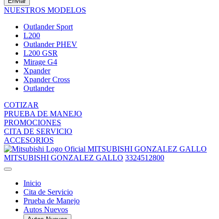
Enviar
NUESTROS MODELOS
Outlander Sport
L200
Outlander PHEV
L200 GSR
Mirage G4
Xpander
Xpander Cross
Outlander
COTIZAR
PRUEBA DE MANEJO
PROMOCIONES
CITA DE SERVICIO
ACCESORIOS
MITSUBISHI GONZALEZ GALLO
MITSUBISHI GONZALEZ GALLO
3324512800
Inicio
Cita de Servicio
Prueba de Manejo
Autos Nuevos