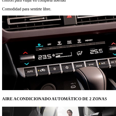
confort para viajar en completa libertad
Comodidad para sentirte libre.
AIRE ACONDICIONADO AUTOMÁTICO DE 2 ZONAS