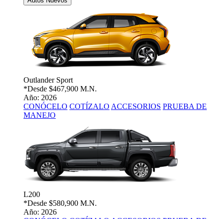
Autos Nuevos
Outlander Sport
*Desde
$467,900 M.N.
Año: 2026
CONÓCELO
COTÍZALO
ACCESORIOS
PRUEBA DE
MANEJO
L200
*Desde
$580,900 M.N.
Año: 2026