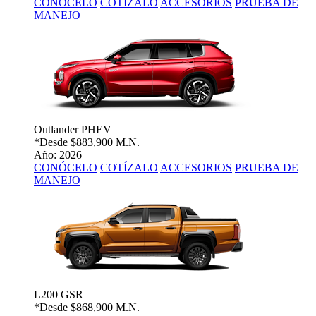
CONÓCELO
COTÍZALO
ACCESORIOS
PRUEBA DE
MANEJO
Outlander PHEV
*Desde
$883,900 M.N.
Año: 2026
CONÓCELO
COTÍZALO
ACCESORIOS
PRUEBA DE
MANEJO
L200 GSR
*Desde
$868,900 M.N.