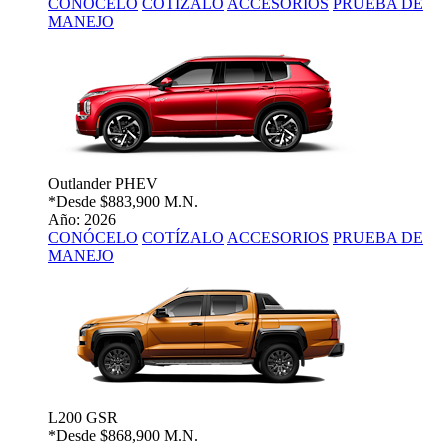
CONÓCELO
COTÍZALO
ACCESORIOS
PRUEBA DE
MANEJO
Outlander PHEV
*Desde
$883,900 M.N.
Año: 2026
CONÓCELO
COTÍZALO
ACCESORIOS
PRUEBA DE
MANEJO
L200 GSR
*Desde
$868,900 M.N.