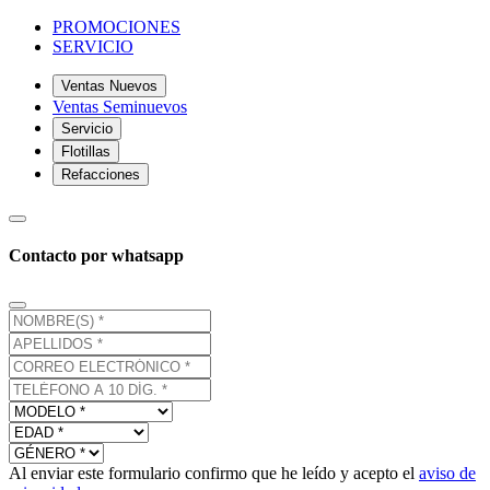
PROMOCIONES
SERVICIO
Ventas Nuevos
Ventas Seminuevos
Servicio
Flotillas
Refacciones
Contacto por whatsapp
Al enviar este formulario confirmo que he leído y acepto el
aviso de