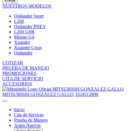
Enviar
NUESTROS MODELOS
Outlander Sport
L200
Outlander PHEV
L200 GSR
Mirage G4
Xpander
Xpander Cross
Outlander
COTIZAR
PRUEBA DE MANEJO
PROMOCIONES
CITA DE SERVICIO
ACCESORIOS
MITSUBISHI GONZALEZ GALLO
MITSUBISHI GONZALEZ GALLO
3324512800
Inicio
Cita de Servicio
Prueba de Manejo
Autos Nuevos