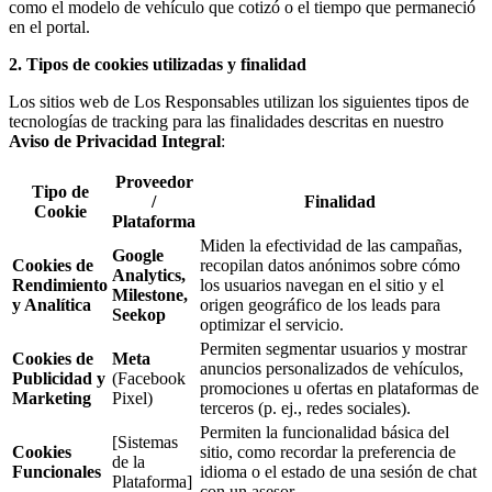
como el modelo de vehículo que cotizó o el tiempo que permaneció
en el portal.
2. Tipos de cookies utilizadas y finalidad
Los sitios web de Los Responsables utilizan los siguientes tipos de
tecnologías de
tracking
para las finalidades descritas en nuestro
Aviso de Privacidad Integral
:
Proveedor
Tipo de
/
Finalidad
Cookie
Plataforma
Miden la efectividad de las campañas,
Google
Cookies de
recopilan datos anónimos sobre cómo
Analytics,
Rendimiento
los usuarios navegan en el sitio y el
Milestone,
y Analítica
origen geográfico de los
leads
para
Seekop
optimizar el servicio.
Permiten segmentar usuarios y mostrar
Cookies de
Meta
anuncios personalizados de vehículos,
Publicidad y
(Facebook
promociones u ofertas en plataformas de
Marketing
Pixel)
terceros (p. ej., redes sociales).
Permiten la funcionalidad básica del
[Sistemas
Cookies
sitio, como recordar la preferencia de
de la
Funcionales
idioma o el estado de una sesión de
chat
Plataforma]
con un asesor.