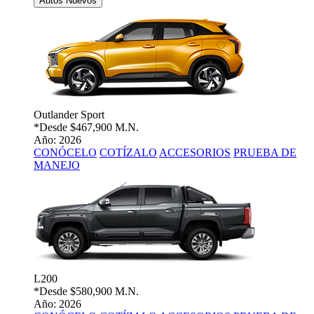
Autos Nuevos
Outlander Sport
*Desde
$467,900 M.N.
Año: 2026
CONÓCELO
COTÍZALO
ACCESORIOS
PRUEBA DE
MANEJO
L200
*Desde
$580,900 M.N.
Año: 2026