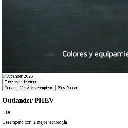
Funciones de vídeo
Cerrar
Ver video completo
Play
Pausa
Outlander PHEV
2026
Desempeño con la mejor tecnología