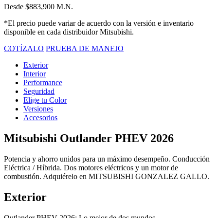
Desde $883,900 M.N.
*El precio puede variar de acuerdo con la versión e inventario
disponible en cada distribuidor Mitsubishi.
COTÍZALO
PRUEBA DE MANEJO
Exterior
Interior
Performance
Seguridad
Elige tu Color
Versiones
Accesorios
Mitsubishi Outlander PHEV 2026
Potencia y ahorro unidos para un máximo desempeño. Conducción
Eléctrica / Híbrida. Dos motores eléctricos y un motor de
combustión. Adquiérelo en MITSUBISHI GONZALEZ GALLO.
Exterior
Outlander PHEV 2026: Lo mejor de dos mundos