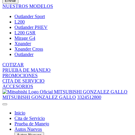
Enviar
NUESTROS MODELOS
Outlander Sport
L200
Outlander PHEV
L200 GSR
Mirage G4
Xpander
Xpander Cross
Outlander
COTIZAR
PRUEBA DE MANEJO
PROMOCIONES
CITA DE SERVICIO
ACCESORIOS
MITSUBISHI GONZALEZ GALLO
MITSUBISHI GONZALEZ GALLO
3324512800
Inicio
Cita de Servicio
Prueba de Manejo
Autos Nuevos