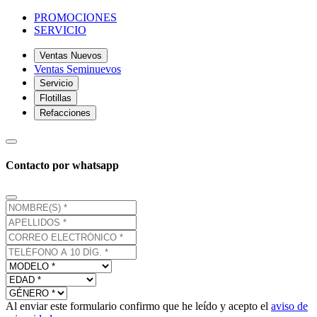
PROMOCIONES
SERVICIO
Ventas Nuevos
Ventas Seminuevos
Servicio
Flotillas
Refacciones
Contacto por whatsapp
Al enviar este formulario confirmo que he leído y acepto el
aviso de