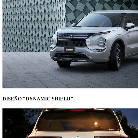
DISEÑO "DYNAMIC SHIELD"