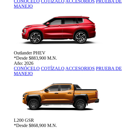
CONÓCELO
COTÍZALO
ACCESORIOS
PRUEBA DE
MANEJO
Outlander PHEV
*Desde
$883,900 M.N.
Año: 2026
CONÓCELO
COTÍZALO
ACCESORIOS
PRUEBA DE
MANEJO
L200 GSR
*Desde
$868,900 M.N.