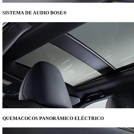
SISTEMA DE AUDIO BOSE®
QUEMACOCOS PANORÁMICO ELÉCTRICO