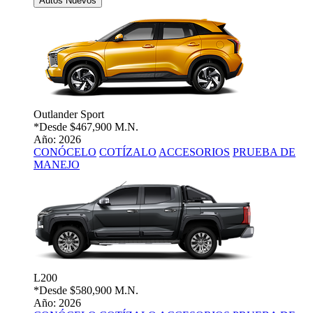
Autos Nuevos
Outlander Sport
*Desde
$467,900 M.N.
Año: 2026
CONÓCELO
COTÍZALO
ACCESORIOS
PRUEBA DE
MANEJO
L200
*Desde
$580,900 M.N.
Año: 2026