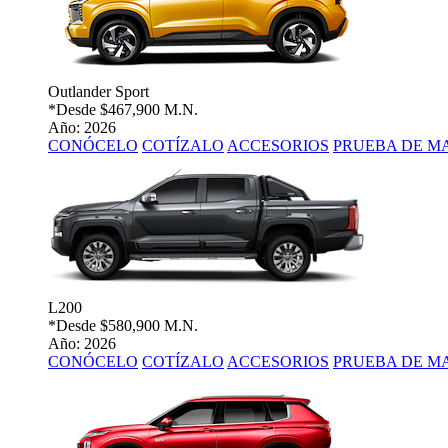
Outlander Sport
*Desde
$467,900 M.N.
Año: 2026
CONÓCELO
COTÍZALO
ACCESORIOS
PRUEBA DE M
L200
*Desde
$580,900 M.N.
Año: 2026
CONÓCELO
COTÍZALO
ACCESORIOS
PRUEBA DE M