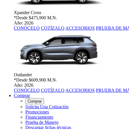
Xpander Cross
*Desde
$475,900 M.N.
Año: 2026
CONÓCELO
COTÍZALO
ACCESORIOS
PRUEBA DE M
Outlander
*Desde
$609,900 M.N.
Año: 2026
CONÓCELO
COTÍZALO
ACCESORIOS
PRUEBA DE M
Comprar
Comprar
Solicita Una Cotización
Promociones
Financiamiento
Prueba de Manejo
Descargar fichas técnicas