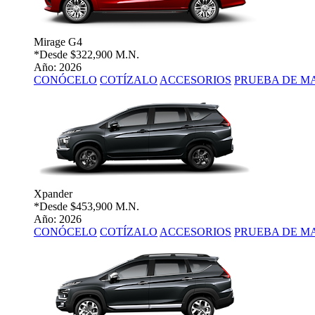
Mirage G4
*Desde
$322,900 M.N.
Año: 2026
CONÓCELO
COTÍZALO
ACCESORIOS
PRUEBA DE M
Xpander
*Desde
$453,900 M.N.
Año: 2026
CONÓCELO
COTÍZALO
ACCESORIOS
PRUEBA DE M