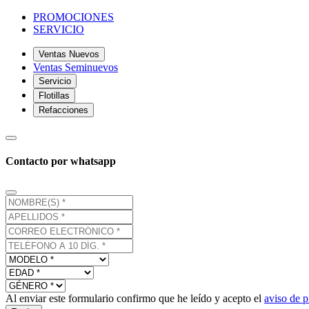
PROMOCIONES
SERVICIO
Ventas Nuevos
Ventas Seminuevos
Servicio
Flotillas
Refacciones
Contacto por whatsapp
Al enviar este formulario confirmo que he leído y acepto el
aviso de p