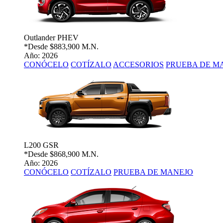
Outlander PHEV
*Desde
$883,900 M.N.
Año: 2026
CONÓCELO
COTÍZALO
ACCESORIOS
PRUEBA DE M
L200 GSR
*Desde
$868,900 M.N.
Año: 2026
CONÓCELO
COTÍZALO
PRUEBA DE MANEJO