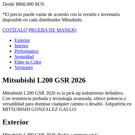
Desde $868,900 M.N.
*El precio puede variar de acuerdo con la versión e inventario
disponible en cada distribuidor Mitsubishi.
COTÍZALO
PRUEBA DE MANEJO
Exterior
Interior
Performance
Seguridad
Elige tu Color
Versiones
Mitsubishi L200 GSR 2026
Mitsubishi L200 GSR 2026 es la pick-up todoterreno definitiva.
Con resistencia probada y tecnología avanzada, ofrece potencia y
versatilidad para dominar cualquier camino o desafío. Adquiérela en
MITSUBISHI GONZALEZ GALLO.
Exterior
Mitsubishi L200 GSR 2026: Poder a primera vista