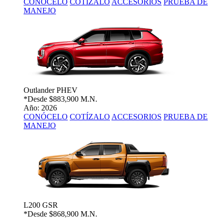
CONÓCELO
COTÍZALO
ACCESORIOS
PRUEBA DE
MANEJO
Outlander PHEV
*Desde
$883,900 M.N.
Año: 2026
CONÓCELO
COTÍZALO
ACCESORIOS
PRUEBA DE
MANEJO
L200 GSR
*Desde
$868,900 M.N.