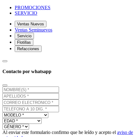
PROMOCIONES
SERVICIO
Ventas Nuevos
Ventas Seminuevos
Servicio
Flotillas
Refacciones
Contacto por whatsapp
Al enviar este formulario confirmo que he leído y acepto el
aviso de