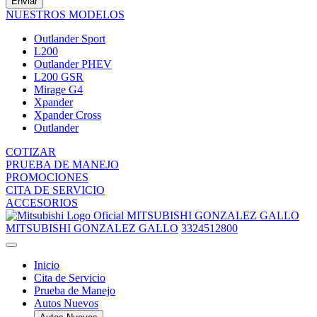
Enviar
NUESTROS MODELOS
Outlander Sport
L200
Outlander PHEV
L200 GSR
Mirage G4
Xpander
Xpander Cross
Outlander
COTIZAR
PRUEBA DE MANEJO
PROMOCIONES
CITA DE SERVICIO
ACCESORIOS
MITSUBISHI GONZALEZ GALLO
MITSUBISHI GONZALEZ GALLO
3324512800
Inicio
Cita de Servicio
Prueba de Manejo
Autos Nuevos