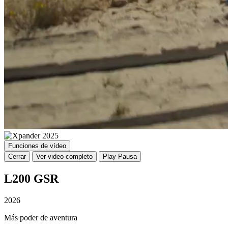
Funciones de vídeo
Cerrar
Ver video completo
Play
Pausa
L200 GSR
2026
Más poder de aventura