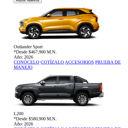
Autos Nuevos
Outlander Sport
*Desde
$467,900 M.N.
Año: 2026
CONÓCELO
COTÍZALO
ACCESORIOS
PRUEBA DE
MANEJO
L200
*Desde
$580,900 M.N.
Año: 2026