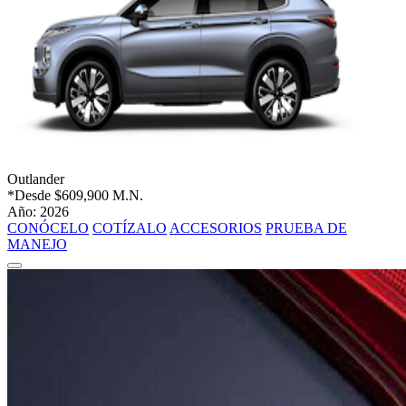
Outlander
*Desde
$609,900 M.N.
Año: 2026
CONÓCELO
COTÍZALO
ACCESORIOS
PRUEBA DE
MANEJO