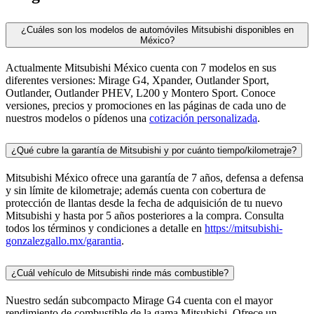
¿Cuáles son los modelos de automóviles Mitsubishi disponibles en
México?
Actualmente Mitsubishi México cuenta con 7 modelos en sus
diferentes versiones: Mirage G4, Xpander, Outlander Sport,
Outlander, Outlander PHEV, L200 y Montero Sport. Conoce
versiones, precios y promociones en las páginas de cada uno de
nuestros modelos o pídenos una
cotización personalizada
.
¿Qué cubre la garantía de Mitsubishi y por cuánto tiempo/kilometraje?
Mitsubishi México ofrece una garantía de 7 años, defensa a defensa
y sin límite de kilometraje; además cuenta con cobertura de
protección de llantas desde la fecha de adquisición de tu nuevo
Mitsubishi y hasta por 5 años posteriores a la compra. Consulta
todos los términos y condiciones a detalle en
https://mitsubishi-
gonzalezgallo.mx/garantia
.
¿Cuál vehículo de Mitsubishi rinde más combustible?
Nuestro sedán subcompacto Mirage G4 cuenta con el mayor
rendimiento de combustible de la gama Mitsubishi. Ofrece un