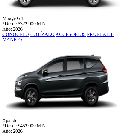
Mirage G4
*Desde
$322,900 M.N.
Año: 2026
CONÓCELO
COTÍZALO
ACCESORIOS
PRUEBA DE
MANEJO
Xpander
*Desde
$453,900 M.N.
Año: 2026