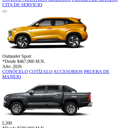
CITA DE SERVICIO
Outlander Sport
*Desde
$467,900 M.N.
Año: 2026
CONÓCELO
COTÍZALO
ACCESORIOS
PRUEBA DE
MANEJO
L200