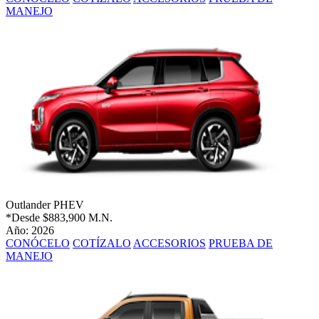
MANEJO
Outlander PHEV
*Desde
$883,900 M.N.
Año: 2026
CONÓCELO
COTÍZALO
ACCESORIOS
PRUEBA DE
MANEJO