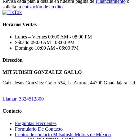
Revisa cada plan a detalle en nuestra página de
Financiamiento
o
solicita tu
cotización de crédito
.
Horarios Ventas
Lunes – Viernes
09:00 AM - 08:00 PM
Sábado
09:00 AM - 08:00 PM
Domingo
10:00 AM - 06:00 PM
Dirección
MITSUBISHI GONZALEZ GALLO
Calz. Jesús González Gallo 534, La Aurora, 44790 Guadalajara, Jal.
Llamar: 3324512800
Contacto
Preguntas Frecuentes
Formulario De Contacto
Centro de contacto Mitsubishi Motors de México