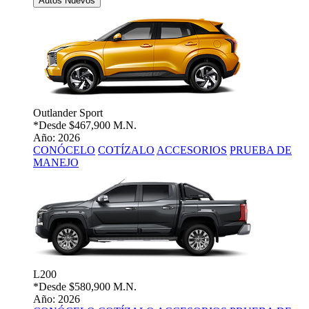
Autos Nuevos
Outlander Sport
*Desde
$467,900 M.N.
Año: 2026
CONÓCELO
COTÍZALO
ACCESORIOS
PRUEBA DE
MANEJO
L200
*Desde
$580,900 M.N.
Año: 2026