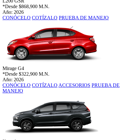
L200 GSR
*Desde
$868,900 M.N.
Año: 2026
CONÓCELO
COTÍZALO
PRUEBA DE MANEJO
Mirage G4
*Desde
$322,900 M.N.
Año: 2026
CONÓCELO
COTÍZALO
ACCESORIOS
PRUEBA DE
MANEJO