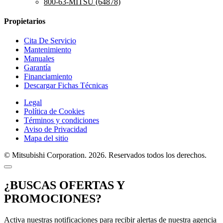
800-63-MITSU (64878)
Propietarios
Cita De Servicio
Mantenimiento
Manuales
Garantía
Financiamiento
Descargar Fichas Técnicas
Legal
Política de Cookies
Términos y condiciones
Aviso de Privacidad
Mapa del sitio
© Mitsubishi Corporation. 2026. Reservados todos los derechos.
¿BUSCAS OFERTAS Y
PROMOCIONES?
Activa nuestras notificaciones para recibir alertas de nuestra agencia