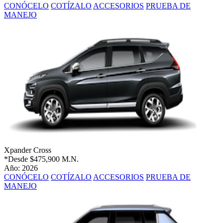
CONÓCELO
COTÍZALO
ACCESORIOS
PRUEBA DE
MANEJO
Xpander Cross
*Desde
$475,900 M.N.
Año: 2026
CONÓCELO
COTÍZALO
ACCESORIOS
PRUEBA DE
MANEJO