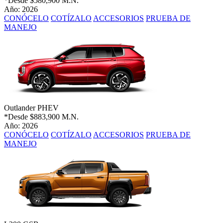
*Desde
$580,900 M.N.
Año: 2026
CONÓCELO
COTÍZALO
ACCESORIOS
PRUEBA DE
MANEJO
Outlander PHEV
*Desde
$883,900 M.N.
Año: 2026
CONÓCELO
COTÍZALO
ACCESORIOS
PRUEBA DE
MANEJO