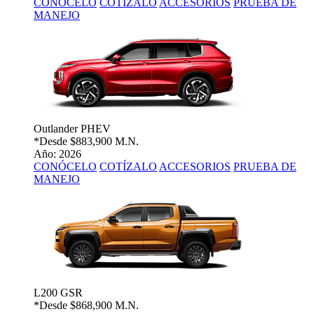
CONÓCELO
COTÍZALO
ACCESORIOS
PRUEBA DE
MANEJO
Outlander PHEV
*Desde
$883,900 M.N.
Año: 2026
CONÓCELO
COTÍZALO
ACCESORIOS
PRUEBA DE
MANEJO
L200 GSR
*Desde
$868,900 M.N.