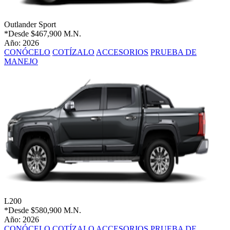
Outlander Sport
*Desde
$467,900 M.N.
Año: 2026
CONÓCELO
COTÍZALO
ACCESORIOS
PRUEBA DE
MANEJO
L200
*Desde
$580,900 M.N.
Año: 2026
CONÓCELO
COTÍZALO
ACCESORIOS
PRUEBA DE