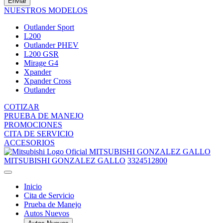
Enviar
NUESTROS MODELOS
Outlander Sport
L200
Outlander PHEV
L200 GSR
Mirage G4
Xpander
Xpander Cross
Outlander
COTIZAR
PRUEBA DE MANEJO
PROMOCIONES
CITA DE SERVICIO
ACCESORIOS
MITSUBISHI GONZALEZ GALLO
MITSUBISHI GONZALEZ GALLO
3324512800
Inicio
Cita de Servicio
Prueba de Manejo
Autos Nuevos