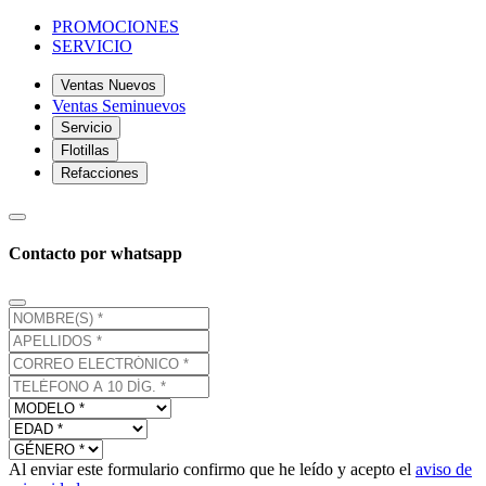
PROMOCIONES
SERVICIO
Ventas Nuevos
Ventas Seminuevos
Servicio
Flotillas
Refacciones
Contacto por whatsapp
Al enviar este formulario confirmo que he leído y acepto el
aviso de