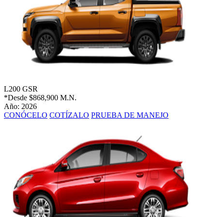
L200 GSR
*Desde
$868,900 M.N.
Año: 2026
CONÓCELO
COTÍZALO
PRUEBA DE MANEJO