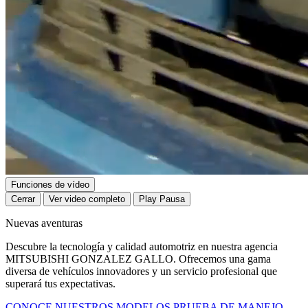
Funciones de vídeo
Cerrar
Ver video completo
Play
Pausa
Nuevas aventuras
Descubre la tecnología y calidad automotriz en nuestra agencia
MITSUBISHI GONZALEZ GALLO. Ofrecemos una gama
diversa de vehículos innovadores y un servicio profesional que
superará tus expectativas.
CONOCE NUESTROS MODELOS
PRUEBA DE MANEJO